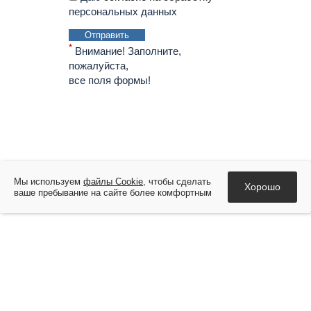
персональных данных
Отправить
*
Внимание! Заполните,
пожалуйста,
все поля формы!
Мы используем
файлы Cookie
, чтобы сделать
Хорошо
ваше пребывание на сайте более комфортным
О компании
Новости
Услуги
Руста-Воронеж
Альта-Софт