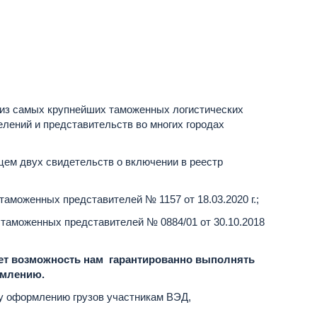
 из самых крупнейших таможенных логистических
лений и представительств во многих городах
цем двух свидетельств о включении в реестр
аможенных представителей № 1157 от 18.03.2020 г.;
 таможенных представителей № 0884/01 от 30.10.2018
ает возможность нам гарантированно выполнять
рмлению.
у оформлению грузов участникам ВЭД,