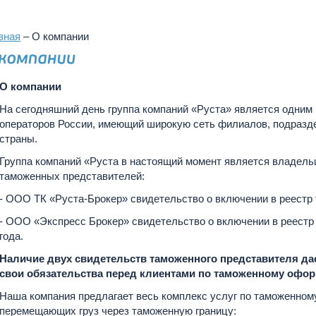
вная
–
О компании
О компании
На сегодняшний день группа компаний «Руста» является одним
операторов России, имеющий широкую сеть филиалов, подразде
страны.
Группа компаний «Руста в настоящий момент является владель
таможенных представителей:
- ООО ТК «Руста-Брокер» свидетельство о включении в реестр т
- ООО «Экспресс Брокер» свидетельство о включении в реестр
года.
Наличие двух свидетельств таможенного представителя д
свои обязательства перед клиентами по таможенному офо
Наша компания предлагает весь комплекс услуг по таможенном
перемещающих груз через таможенную границу: