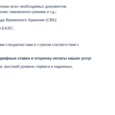
органы всех необходимых документов,
ние таможенного режима и т.д.;
аде Временного Хранения (СВХ);
и ЕАЭС;
и специалистами в строгом соответствии с
рифные ставки и отсрочку оплаты наших услуг
.
е, высокий уровень сервиса и надежных,