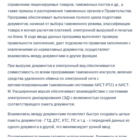
справочники лицензируемых товаров, таможенных постов и др., а
также приказы и распоряжения таможенных органов и Правительства.
Программа обеспечивает выполнение полного цикла подготовки
документов, начиная от выбора таможенного режима, классификации
товара и кончая расчетом платежей, электронной выгрузкой и печатью
на бланк. В ходе ввода данных программа выполняет проверку
правильности заполнения, дает подсказки по правилам заполнения с
извлечениями из нормативных документов, осуществляет
взаимосвязь между документами и другие функции.
При выгрузке документов в электронный вид обеспечивается
совместимость со всеми программами таможенного контроля, включая
средства удаленного обмена по электронной сети с
автоматизированными таможенными системами АИСТ-РТ21 и АИСТ-
М. Расширенная версия обеспечивает взаимодействие с системами
электронного декларирования (ЭД) с возможностью создания
соответствующего пакета документов.
Взаимосвязь между документами позволяет быстро создавать целые
пакеты документов - ГТД, ДТС, КТС, ПС и т.д. - с передачей данных из
одного документа в другой, что минимизирует ручной ввод.
Поддерживается режим сетевого использования. Документы в этом