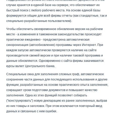
случае хранятся в единой базе на сервере, что обеспечивает их
быстрый поиск с любого рабочего места. На основе единой базы
формируются общие для всей фирмы отчеты (как стандартные, так и
специально разработанные пользователем).
Чтобы обеспечить своевременное обновление версии на рабочем
месте - а изменения в таможенном законодательстве происходят
практически ежедневно - предусмотрена автоматическая
синхронизация (автообновление) программы через Интернет. При
каждом запуске автоматически проверяется наличие на сайте
производителя свежей версии и при наличии таковой программа и
данные обновляются. Одновременно с сайта фирмы закачиваются
курсы валют Центрального банка.
Специальные окна для заполнения сложных граф, автоматическое
сохранение части данных для последующего использования и другие
функции, разработанные на основе практического опыта заполнения,
сокращают сроки подготовки документов и повышают качество
заполнения. Одна из этих функций позволяет собирать
("конструировать") новую декларацию из ранее заполненных, выбрав
из них товары и заголовок. При этом исключается повторный ввод
данных и связанные с ним ошибки.