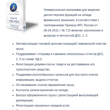
«Альта СВХ PRO»
Универсальная программа для ведения
диспетчерских функций на складе
временного хранения, в соответствии с
требованиями Приказа ФТС России от
06.04.2011 г. № 715 включая заполнение и
выгрузку отчетностей ДО1, 2, 3:
Автоматизация типовой цепочки операций таможенной очистки
груза;
Поддерживает отправку в таможню электронных отчетов ДО1,
2, 3 по схеме ЭД-2;
Регистрация документов на товар и на доставившее его
транспортное средство;
Поддержка разнообразных запросов для быстрого поиска
информации, выдача отчетов;
Отслеживание этапов оформления груза;
Контроль сроков хранения на складе;
Выпуск оформленного груза с регистрацией выпускающей
декларации;
Регистрация оказанных складом услуг;