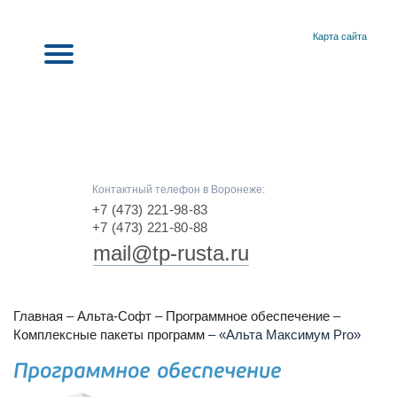
Карта сайта
Контактный телефон в Воронеже:
+7 (473) 221-98-83
+7 (473) 221-80-88
mail@tp-rusta.ru
Главная
–
Альта-Софт
–
Программное обеспечение
–
Комплексные пакеты программ
–
«Альта Максимум Pro»