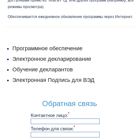
доступными прямо из "Альта-ГТД" или других программ (например, все
режимы просмотра).
Обеспечивается ежедневное обновление программы через Интернет.
Программное обеспечение
Электронное декларирование
Обучение декларантов
Электронная Подпись для ВЭД
Обратная связь
*
Контактное лицо:
*
Телефон для связи: